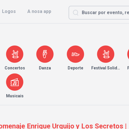
Logos
A nosa app
Concertos
Danza
Deporte
Festival Solidario
Musicais
enaje Enrique Urquijo y Los Secretos |