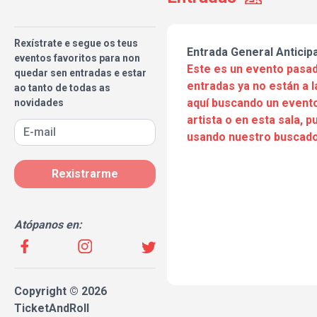
Rexístrate e segue os teus
Entrada General Anticip
eventos favoritos para non
Este es un evento pasad
quedar sen entradas e estar
entradas ya no están a l
ao tanto de todas as
aquí buscando un evento
novidades
artista o en esta sala, 
usando nuestro buscado
Rexistrarme
Atópanos en:
Copyright © 2026
TicketAndRoll