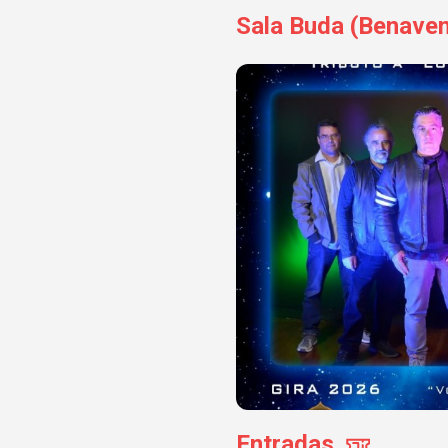
Sala Buda (Benaven
Entradas