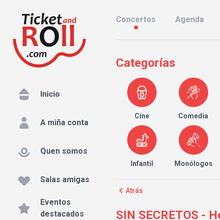
Concertos
Agenda
Categorías
Inicio
Cine
Comedia
A miña conta
Quen somos
Infantil
Monólogos
Salas amigas
Atrás
Eventos
SIN SECRETOS - Hom
destacados