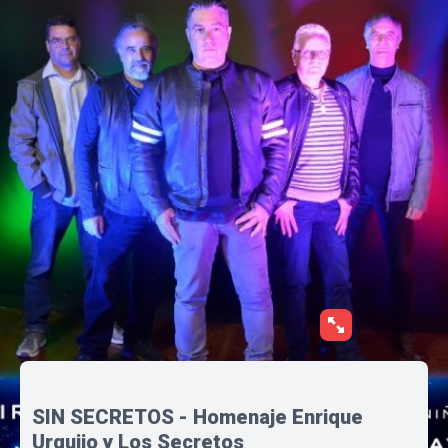
SIN SECRETOS - Homenaje Enrique
Urquijo y Los Secretos