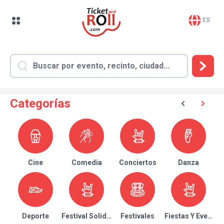
ES
Categorías
Cine
Comedia
Conciertos
Danza
Deporte
Festival Solidario
Festivales
Fiestas Y Eventos