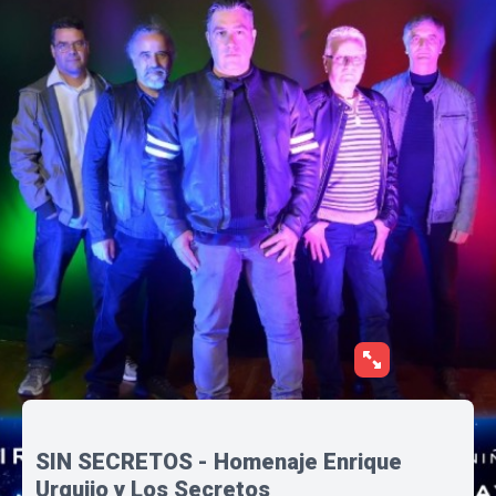
SIN SECRETOS - Homenaje Enrique
Urquijo y Los Secretos