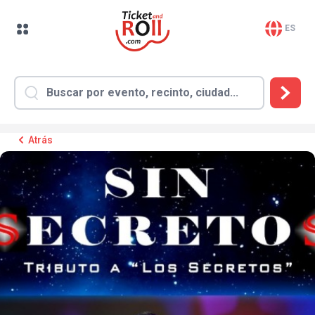
ES
Atrás