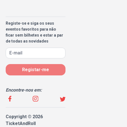
Registe-se e siga os seus
eventos favoritos para não
ficar sem bilhetes e estar a par
de todas as novidades
Registar-me
Encontre-nos em:
Copyright © 2026
TicketAndRoll