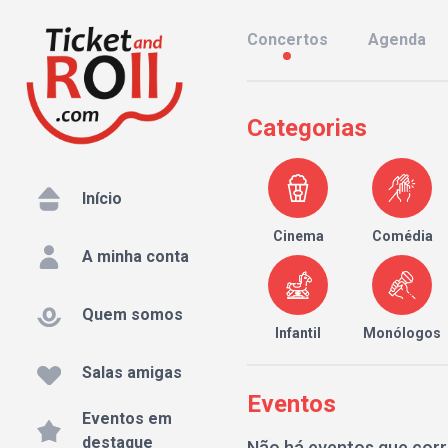
Concertos
Agenda
Categorias
Início
Cinema
Comédia
A minha conta
Quem somos
Infantil
Monólogos
Salas amigas
Eventos
Eventos em
destaque
Não há eventos que cor