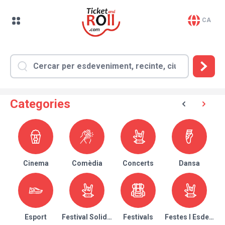
CA
Categories
Cinema
Comèdia
Concerts
Dansa
Esport
Festival Solidari
Festivals
Festes I Esdeven