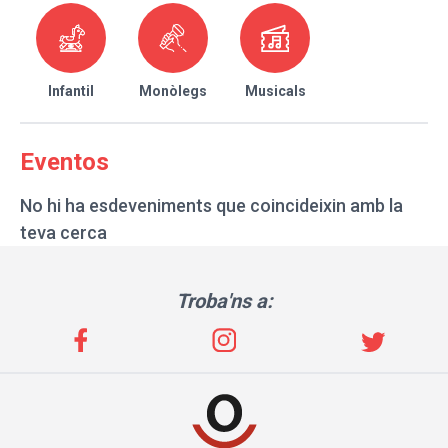
Infantil
Monòlegs
Musicals
Eventos
No hi ha esdeveniments que coincideixin amb la
teva cerca
Troba'ns a: