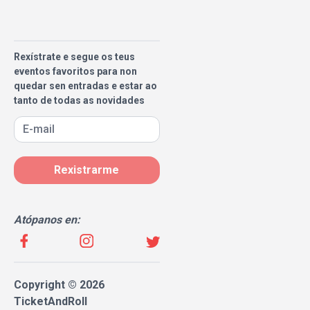
Rexístrate e segue os teus
eventos favoritos para non
quedar sen entradas e estar ao
tanto de todas as novidades
Rexistrarme
Atópanos en:
Copyright © 2026
TicketAndRoll