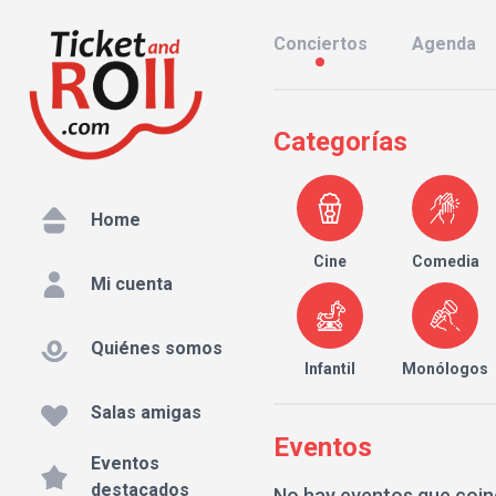
Conciertos
Agenda
Categorías
Home
Cine
Comedia
Mi cuenta
Quiénes somos
Infantil
Monólogos
Salas amigas
Eventos
Eventos
destacados
No hay eventos que coin