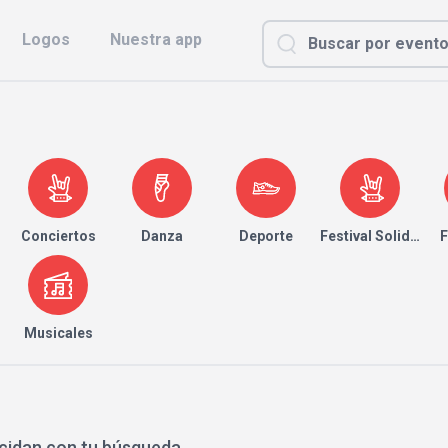
Logos
Nuestra app
Conciertos
Danza
Deporte
Festival Solidario
F
Musicales
cidan con tu búsqueda