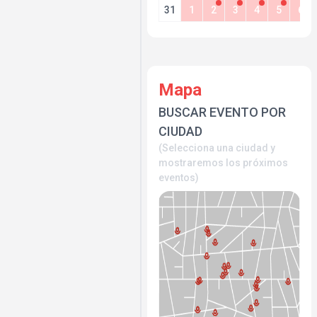
31
1
2
3
4
5
6
Mapa
BUSCAR EVENTO POR
CIUDAD
(Selecciona una ciudad y
mostraremos los próximos
eventos)