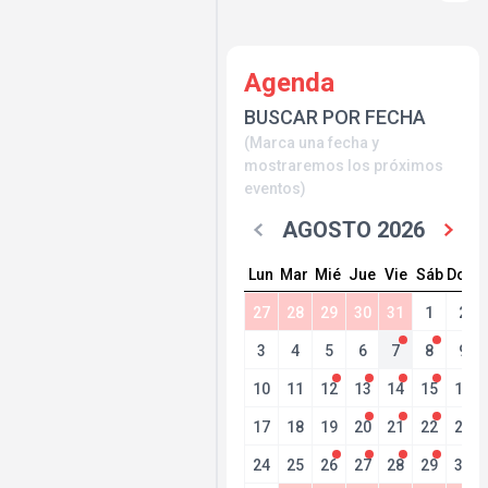
Agenda
BUSCAR POR FECHA
(Marca una fecha y
mostraremos los próximos
eventos)
AGOSTO 2026
Lun
Mar
Mié
Jue
Vie
Sáb
Dom
27
28
29
30
31
1
2
3
4
5
6
7
8
9
10
11
12
13
14
15
16
17
18
19
20
21
22
23
24
25
26
27
28
29
30