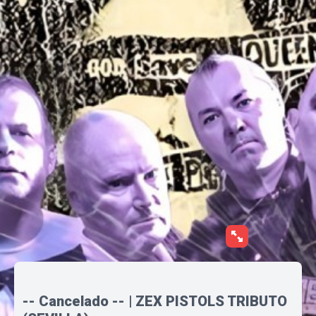
-- Cancelado -- | ZEX PISTOLS TRIBUTO