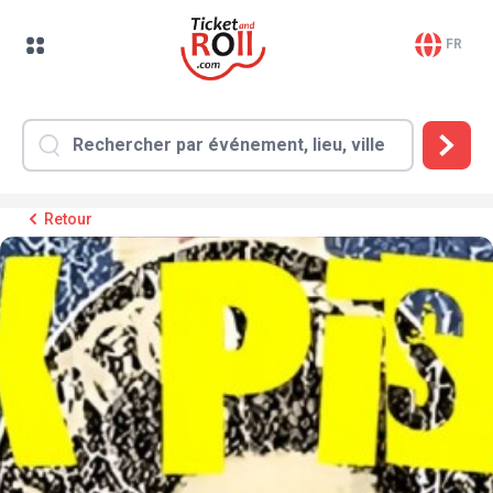
FR
Retour