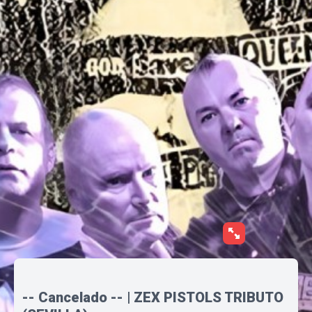
-- Cancelado -- | ZEX PISTOLS TRIBUTO