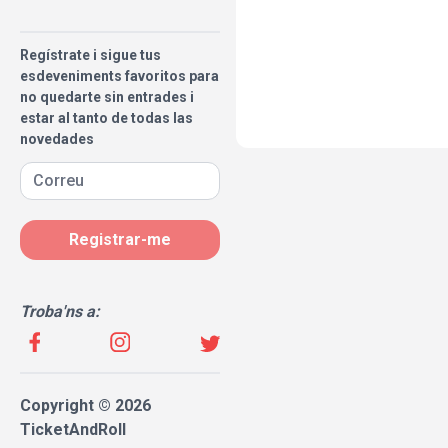
Regístrate i sigue tus
esdeveniments favoritos para
no quedarte sin entrades i
estar al tanto de todas las
novedades
Registrar-me
Troba'ns a:
Copyright © 2026
TicketAndRoll