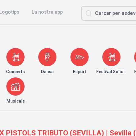
Logotips
La nostra app
Concerts
Dansa
Esport
Festival Solidari
Musicals
ZEX PISTOLS TRIBUTO (SEVILLA) | Sevilla (