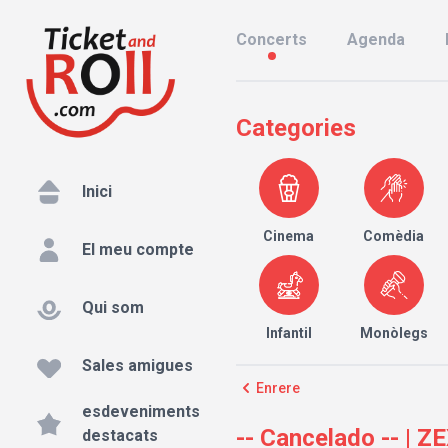
Concerts
Agenda
Categories
Inici
Cinema
Comèdia
El meu compte
Qui som
Infantil
Monòlegs
Sales amigues
Enrere
esdeveniments
-- Cancelado -- | 
destacats