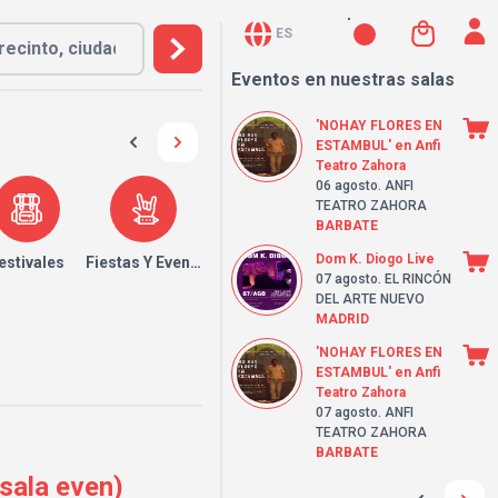
ES
Eventos en nuestras salas
'NOHAY FLORES EN
ESTAMBUL' en Anfi
Teatro Zahora
06 agosto
. ANFI
TEATRO ZAHORA
BARBATE
Dom K. Diogo Live
estivales
Fiestas Y Eventos
07 agosto
. EL RINCÓN
DEL ARTE NUEVO
MADRID
'NOHAY FLORES EN
ESTAMBUL' en Anfi
Teatro Zahora
07 agosto
. ANFI
TEATRO ZAHORA
BARBATE
sala even)