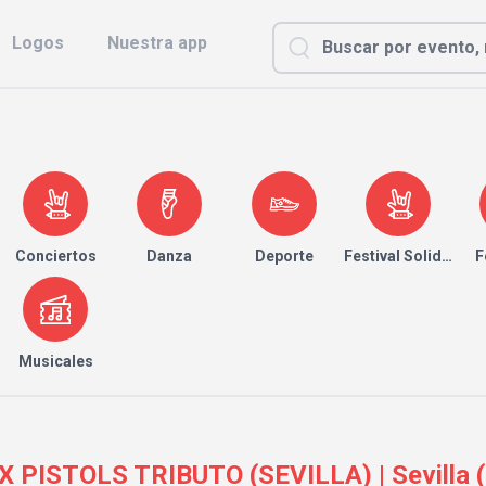
Logos
Nuestra app
Conciertos
Danza
Deporte
Festival Solidario
F
Musicales
ZEX PISTOLS TRIBUTO (SEVILLA) | Sevilla (