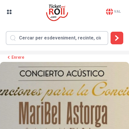
VAL
Enrere