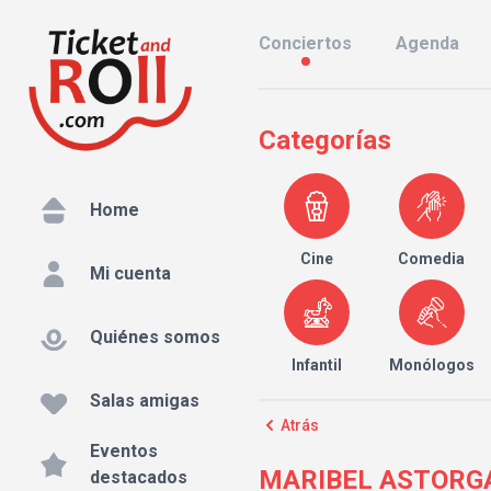
Conciertos
Agenda
Categorías
Home
Cine
Comedia
Mi cuenta
Quiénes somos
Infantil
Monólogos
Salas amigas
Atrás
Eventos
MARIBEL ASTORGA co
destacados