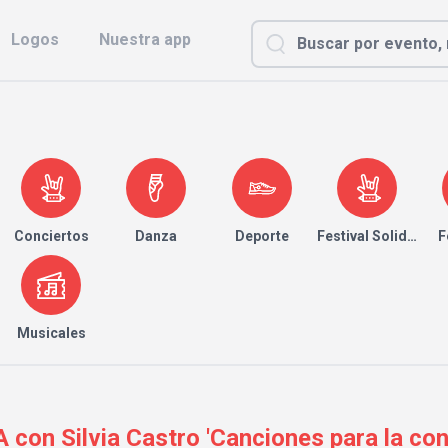
Logos
Nuestra app
Conciertos
Danza
Deporte
Festival Solidario
F
Musicales
n Silvia Castro 'Canciones para la conc