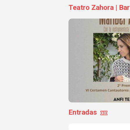
Teatro Zahora | B
Entradas