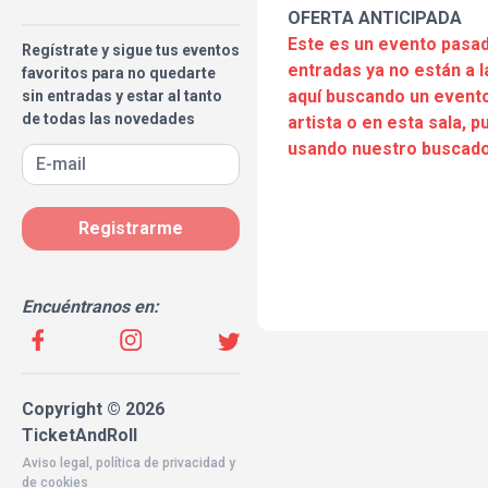
OFERTA ANTICIPADA
Este es un evento pasad
Regístrate y sigue tus eventos
entradas ya no están a l
favoritos para no quedarte
aquí buscando un evento
sin entradas y estar al tanto
de todas las novedades
artista o en esta sala, 
usando nuestro buscado
Registrarme
Encuéntranos en:
Copyright © 2026
TicketAndRoll
Aviso legal
,
política de privacidad
y
de
cookies