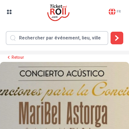
FR
Retour