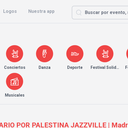
Logos
Nuestra app
Conciertos
Danza
Deporte
Festival Solidario
F
Musicales
RIO POR PALESTINA JAZZVILLE | Madrid