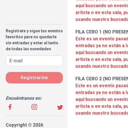
aquí buscando un evento
artista o en esta sala, 
usando nuestro buscado
Regístrate y sigue tus eventos
FILA CERO 1 (NO PRESE
favoritos para no quedarte
Este es un evento pasad
sin entradas y estar al tanto
entradas ya no están a l
de todas las novedades
aquí buscando un evento
artista o en esta sala, 
usando nuestro buscado
Registrarme
FILA CERO 2 (NO PRESE
Este es un evento pasad
entradas ya no están a l
Encuéntranos en:
aquí buscando un evento
artista o en esta sala, 
usando nuestro buscado
Copyright © 2026