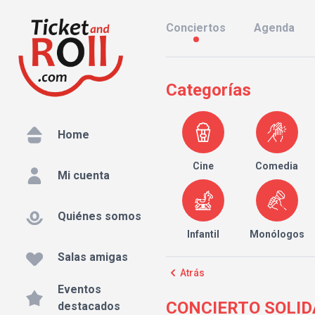
Conciertos
Agenda
Categorías
Home
Cine
Comedia
Mi cuenta
Quiénes somos
Infantil
Monólogos
Salas amigas
Atrás
Eventos
CONCIERTO SOLIDA
destacados