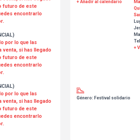
+ Añadir al calendario
Ma
 futuro de este
Qu
puedes encontrarlo
Sa
r.
Lu
Je
NCIAL)
Ma
Te
o por lo que las
+ 
a venta, si has llegado
 futuro de este
puedes encontrarlo
r.
NCIAL)
o por lo que las
Género: Festival solidario
a venta, si has llegado
 futuro de este
puedes encontrarlo
r.