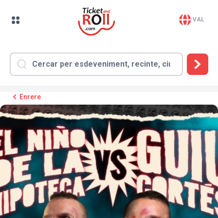
VAL
Enrere