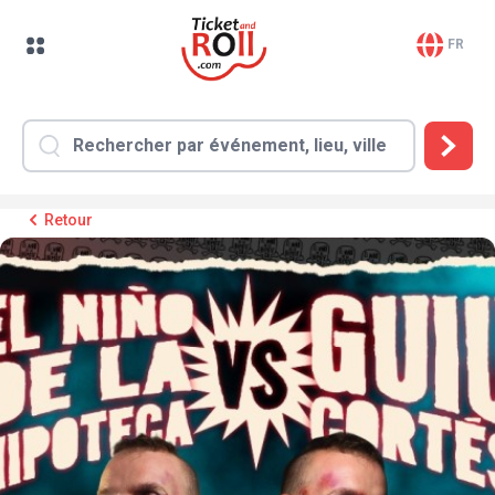
FR
Retour