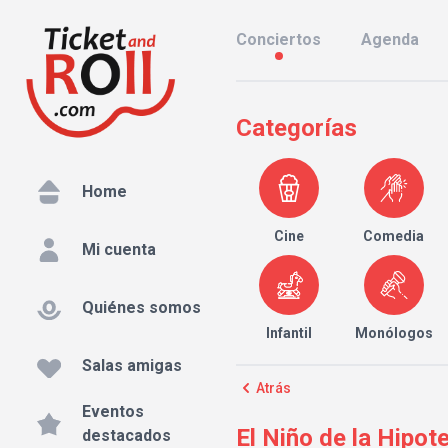
Conciertos
Agenda
Categorías
Home
Cine
Comedia
Mi cuenta
Quiénes somos
Infantil
Monólogos
Salas amigas
Atrás
Eventos
El Niño de la Hipot
destacados