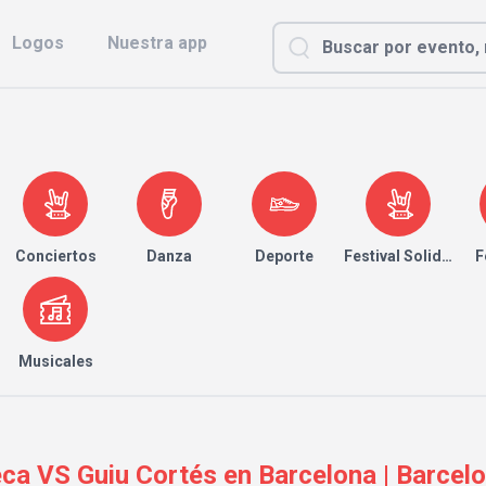
Logos
Nuestra app
Conciertos
Danza
Deporte
Festival Solidario
F
Musicales
eca VS Guiu Cortés en Barcelona | Barcelo