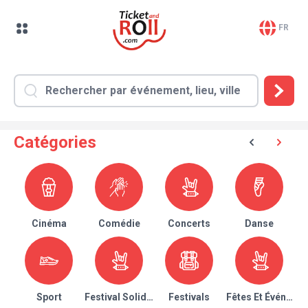
FR
Catégories
Cinéma
Comédie
Concerts
Danse
Sport
Festival Solidaire
Festivals
Fêtes Et Événeme