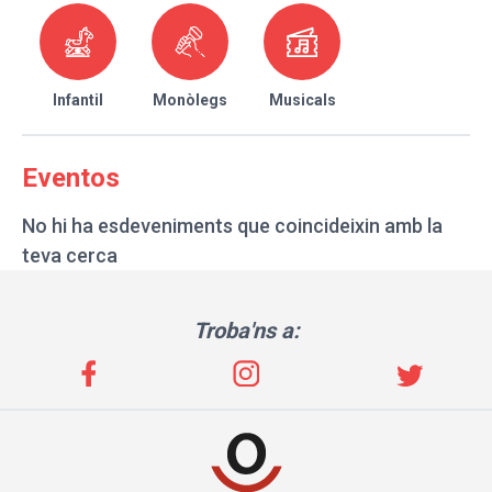
Infantil
Monòlegs
Musicals
Eventos
No hi ha esdeveniments que coincideixin amb la
teva cerca
Troba'ns a: