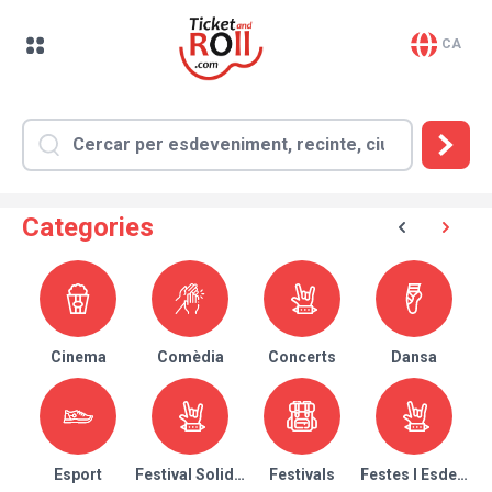
CA
Categories
Cinema
Comèdia
Concerts
Dansa
Esport
Festival Solidari
Festivals
Festes I Esdeven