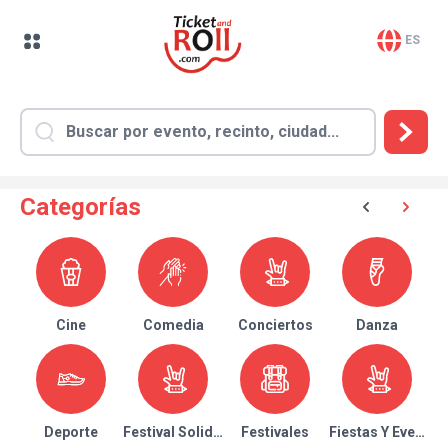
ES
Categorías
Cine
Comedia
Conciertos
Danza
Deporte
Festival Solidario
Festivales
Fiestas Y Eventos