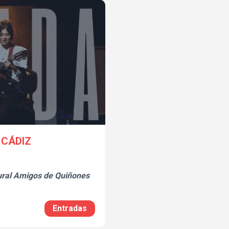
 CÁDIZ
ural Amigos de Quiñones
Entradas