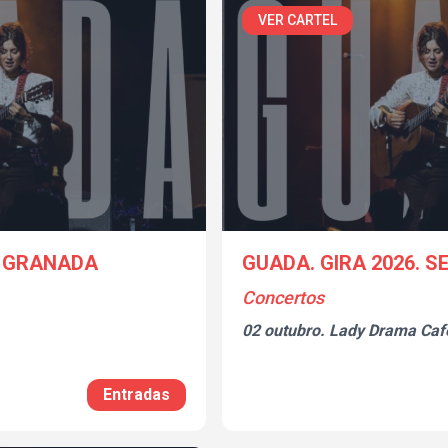
VER CARTEL
. GRANADA
GUADA. GIRA 2026. S
Concertos
02 outubro.
Lady Drama Caf
Entradas