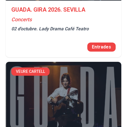
GUADA. GIRA 2026. SEVILLA
Concerts
02 d'octubre.
Lady Drama Café Teatro
Entrades
VEURE CARTELL