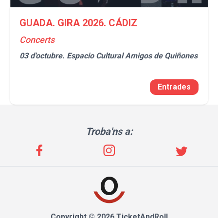
GUADA. GIRA 2026. CÁDIZ
Concerts
03 d'octubre.
Espacio Cultural Amigos de Quiñones
Entrades
Troba'ns a:
Copyright © 2026 TicketAndRoll