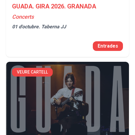
GUADA. GIRA 2026. GRANADA
Concerts
01 d'octubre.
Taberna JJ
Entrades
VEURE CARTELL