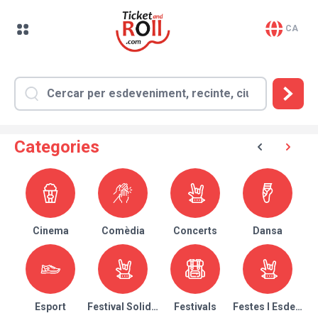
CA
Categories
Cinema
Comèdia
Concerts
Dansa
Esport
Festival Solidari
Festivals
Festes I Esdeven