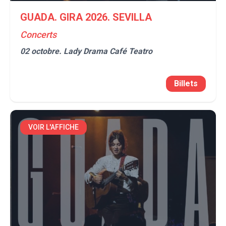
GUADA. GIRA 2026. SEVILLA
Concerts
02 octobre.
Lady Drama Café Teatro
Billets
VOIR L'AFFICHE