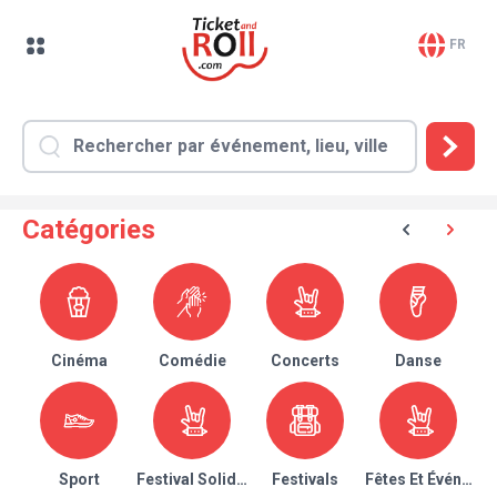
FR
Catégories
Cinéma
Comédie
Concerts
Danse
Sport
Festival Solidaire
Festivals
Fêtes Et Événeme