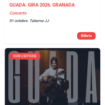
GUADA. GIRA 2026. GRANADA
Concerts
01 octobre.
Taberna JJ
Billets
VOIR L'AFFICHE