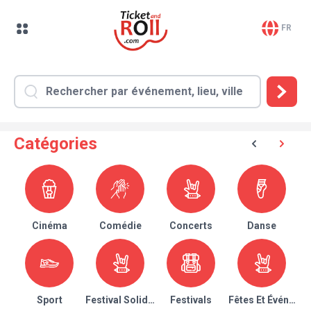
FR
Catégories
Cinéma
Comédie
Concerts
Danse
Sport
Festival Solidaire
Festivals
Fêtes Et Événeme