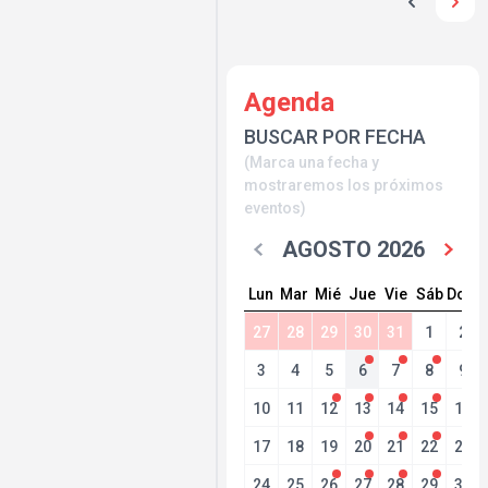
Agenda
BUSCAR POR FECHA
(Marca una fecha y
mostraremos los próximos
eventos)
AGOSTO 2026
Lun
Mar
Mié
Jue
Vie
Sáb
Dom
27
28
29
30
31
1
2
3
4
5
6
7
8
9
10
11
12
13
14
15
16
17
18
19
20
21
22
23
24
25
26
27
28
29
30