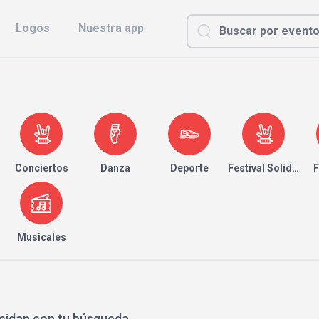
Logos
Nuestra app
Conciertos
Danza
Deporte
Festival Solidario
F
Musicales
cidan con tu búsqueda