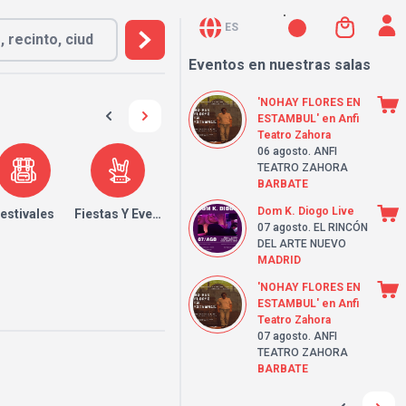
ES
Eventos en nuestras salas
'NOHAY FLORES EN
ESTAMBUL' en Anfi
Teatro Zahora
06 agosto
. ANFI
TEATRO ZAHORA
BARBATE
Dom K. Diogo Live
estivales
Fiestas Y Eventos
07 agosto
. EL RINCÓN
DEL ARTE NUEVO
MADRID
'NOHAY FLORES EN
ESTAMBUL' en Anfi
Teatro Zahora
07 agosto
. ANFI
TEATRO ZAHORA
BARBATE