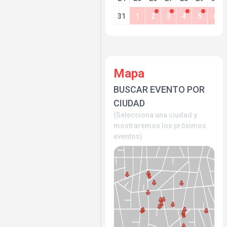
31
1
2
3
4
5
6
Mapa
BUSCAR EVENTO POR
CIUDAD
(Selecciona una ciudad y
mostraremos los próximos
eventos)