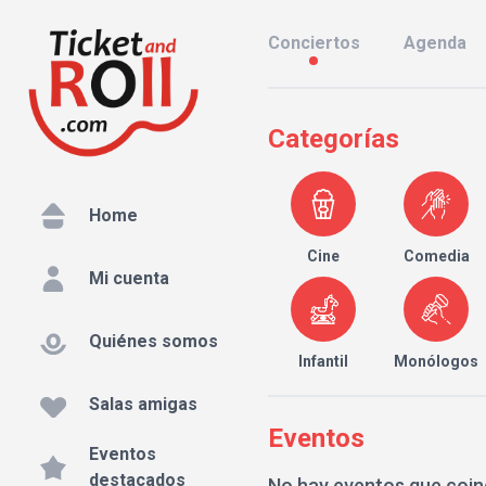
Conciertos
Agenda
Categorías
Home
Cine
Comedia
Mi cuenta
Quiénes somos
Infantil
Monólogos
Salas amigas
Eventos
Eventos
destacados
No hay eventos que coin