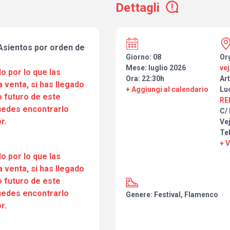
Dettagli
sientos por orden de
Giorno: 08
Or
Mese: luglio 2026
ve
o por lo que las
Ora: 22:30h
Art
a venta, si has llegado
+ Aggiungi al calendario
Lu
 futuro de este
RE
puedes encontrarlo
C/
r.
Vej
Te
+ 
o por lo que las
a venta, si has llegado
 futuro de este
puedes encontrarlo
Genere: Festival, Flamenco
r.