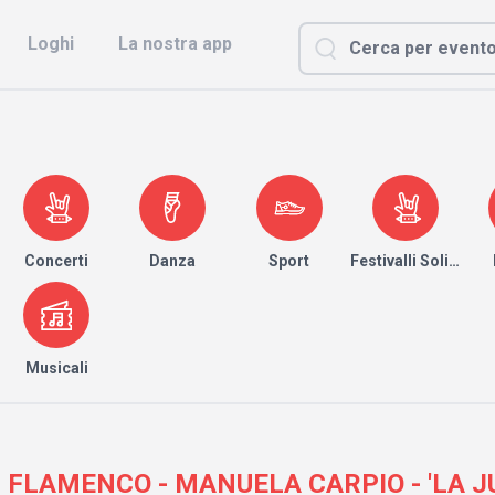
Loghi
La nostra app
Concerti
Danza
Sport
Festivalli Solidari
Musicali
 FLAMENCO - MANUELA CARPIO - 'LA J