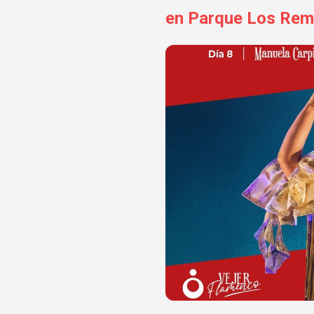
en Parque Los Rem