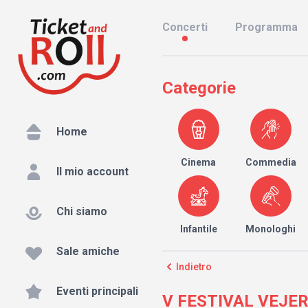
Concerti
Programma
Categorie
Home
Cinema
Commedia
Il mio account
Chi siamo
Infantile
Monologhi
Sale amiche
Indietro
Eventi principali
V FESTIVAL VEJER