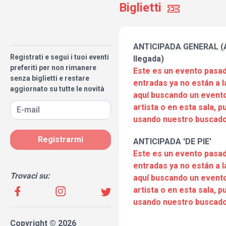
Biglietti
ANTICIPADA GENERAL (A
Registrati e segui i tuoi eventi
llegada)
preferiti per non rimanere
Este es un evento pasad
senza biglietti e restare
entradas ya no están a l
aggiornato su tutte le novità
aquí buscando un evento
artista o en esta sala, 
usando nuestro buscado
Registrarmi
ANTICIPADA 'DE PIE'
Este es un evento pasad
entradas ya no están a l
Trovaci su:
aquí buscando un evento
artista o en esta sala, 
usando nuestro buscado
Copyright © 2026