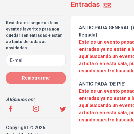
Entradas
Rexístrate e segue os teus
ANTICIPADA GENERAL (A
eventos favoritos para non
llegada)
quedar sen entradas e estar
ao tanto de todas as
Este es un evento pasad
novidades
entradas ya no están a l
aquí buscando un evento
artista o en esta sala, 
usando nuestro buscado
Rexistrarme
ANTICIPADA 'DE PIE'
Este es un evento pasad
entradas ya no están a l
Atópanos en:
aquí buscando un evento
artista o en esta sala, 
usando nuestro buscado
Copyright © 2026