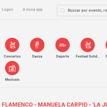
Logos
A nosa app
Concertos
Danza
Deporte
Festival Solidario
Musicais
 FLAMENCO - MANUELA CARPIO - 'LA J