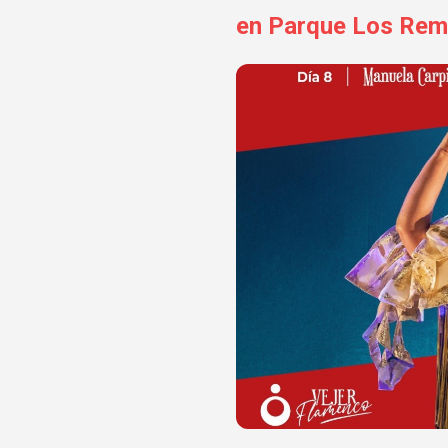
en Parque Los Rem