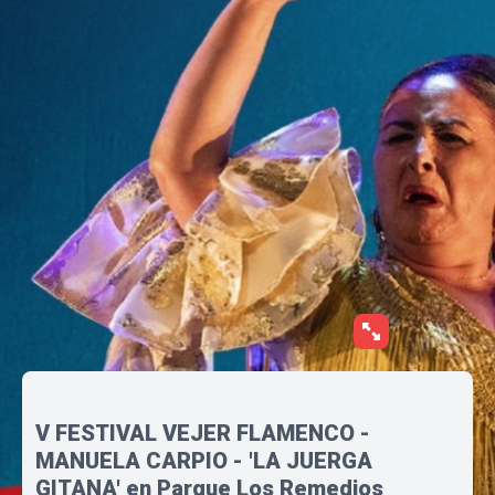
V FESTIVAL VEJER FLAMENCO -
MANUELA CARPIO - 'LA JUERGA
GITANA' en Parque Los Remedios