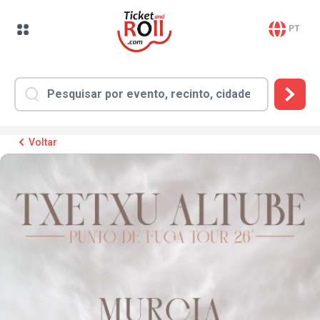
PT
Voltar