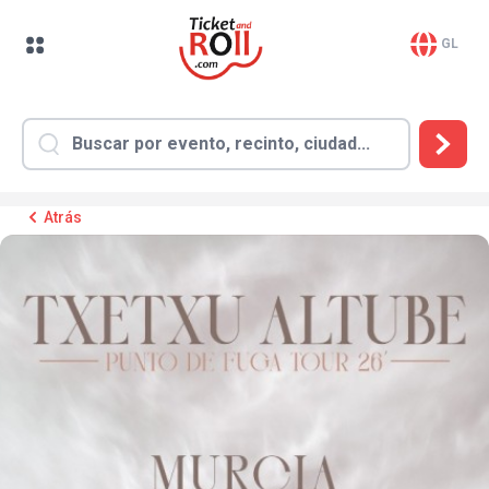
GL
Atrás