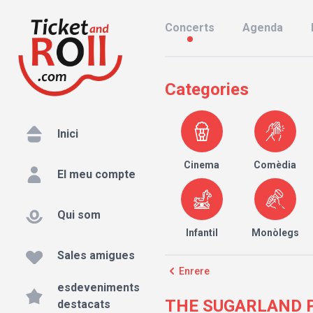
Concerts
Agenda
Categories
Inici
Cinema
Comèdia
El meu compte
Qui som
Infantil
Monòlegs
Sales amigues
Enrere
esdeveniments
THE SUGARLAND PR
destacats