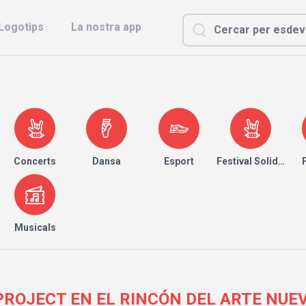
Logotips
La nostra app
Concerts
Dansa
Esport
Festival Solidari
Musicals
OJECT EN EL RINCÓN DEL ARTE NUEVO 