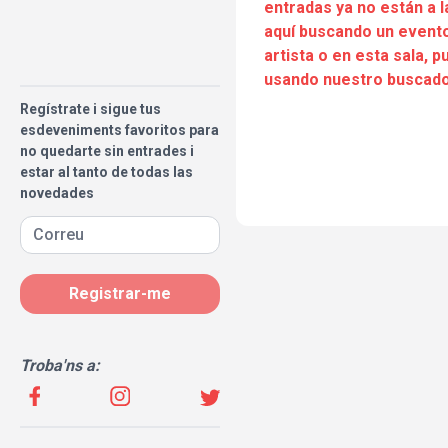
entradas ya no están a l
aquí buscando un evento
artista o en esta sala, 
usando nuestro buscado
Regístrate i sigue tus
esdeveniments favoritos para
no quedarte sin entrades i
estar al tanto de todas las
novedades
Registrar-me
Troba'ns a: