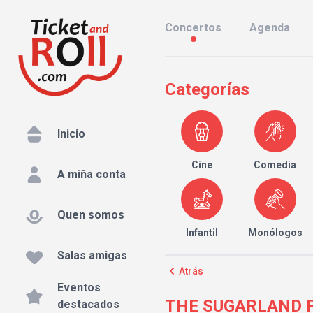
Concertos
Agenda
Categorías
Inicio
Cine
Comedia
A miña conta
Quen somos
Infantil
Monólogos
Salas amigas
Atrás
Eventos
THE SUGARLAND PR
destacados