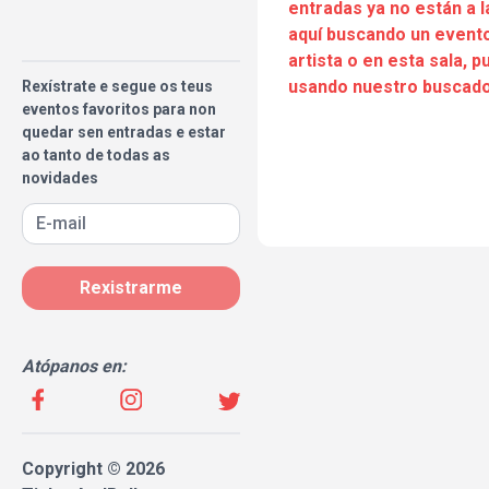
entradas ya no están a l
aquí buscando un evento
artista o en esta sala, 
usando nuestro buscado
Rexístrate e segue os teus
eventos favoritos para non
quedar sen entradas e estar
ao tanto de todas as
novidades
Rexistrarme
Atópanos en:
Copyright © 2026