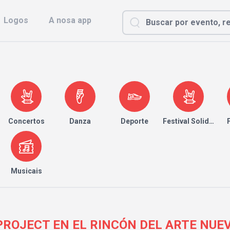
Logos
A nosa app
Concertos
Danza
Deporte
Festival Solidario
Musicais
OJECT EN EL RINCÓN DEL ARTE NUEVO 