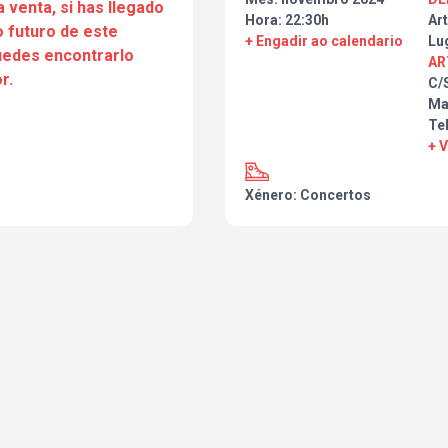
a venta, si has llegado
Hora: 22:30h
Art
 futuro de este
+ Engadir ao calendario
Lu
puedes encontrarlo
AR
r.
C/
Ma
Tel
+ 
Xénero: Concertos