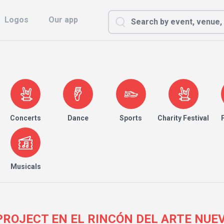
Logos
Our app
Concerts
Dance
Sports
Charity Festival
Musicals
OJECT EN EL RINCÓN DEL ARTE NUEVO 