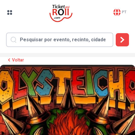
PT
Voltar