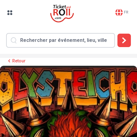
FR
Retour