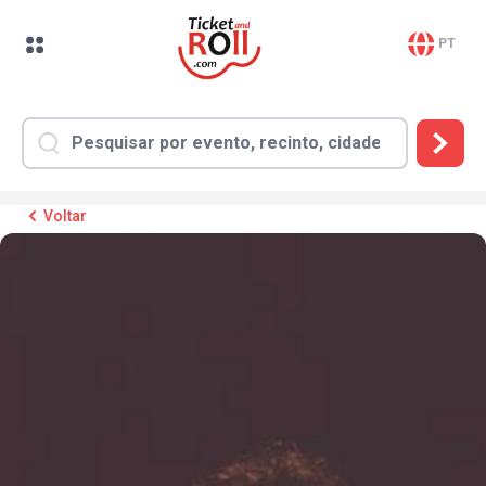
PT
Voltar