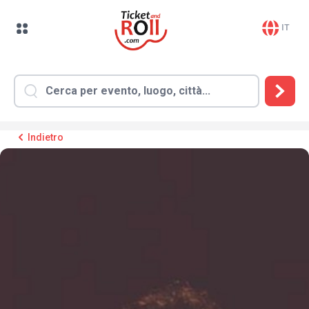
IT
Indietro