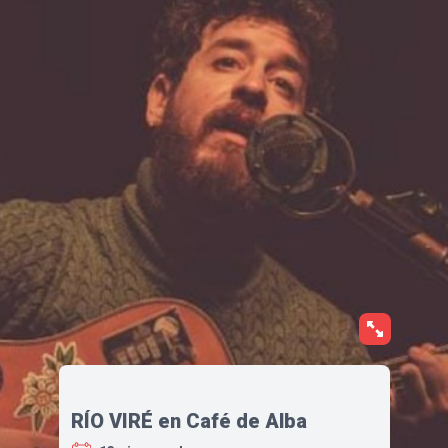
RÍO VIRÉ en Café de Alba