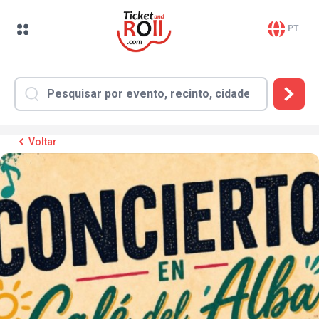
PT
Voltar