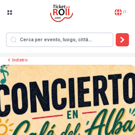
IT
Indietro