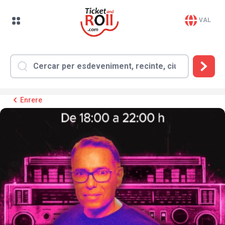
VAL
Enrere