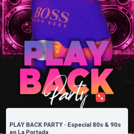
PLAY BACK PARTY · Especial 80s & 90s
en La Portada