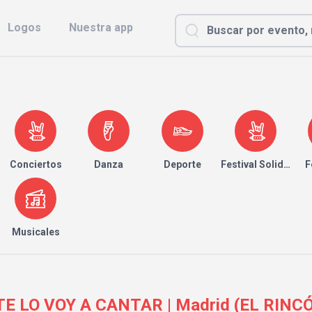
Logos
Nuestra app
Conciertos
Danza
Deporte
Festival Solidario
F
Musicales
E LO VOY A CANTAR | Madrid (EL RINC