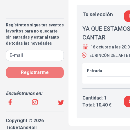
Tu selección
Regístrate y sigue tus eventos
YA QUE ESTAMOS
favoritos para no quedarte
CANTAR
sin entradas y estar al tanto
de todas las novedades
16 octubre a las 20:
EL RINCÓN DEL ARTE
Entrada
Registrarme
Encuéntranos en:
Cantidad: 1
Total: 10,40 €
Copyright © 2026
TicketAndRoll