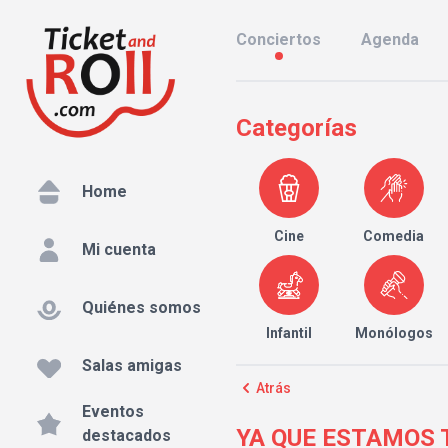
Conciertos
Agenda
Categorías
Home
Cine
Comedia
Mi cuenta
Quiénes somos
Infantil
Monólogos
Salas amigas
Atrás
Eventos
YA QUE ESTAMOS T
destacados