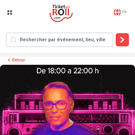
FR
Retour