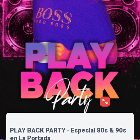
PLAY BACK PARTY · Especial 80s & 90s
en La Portada