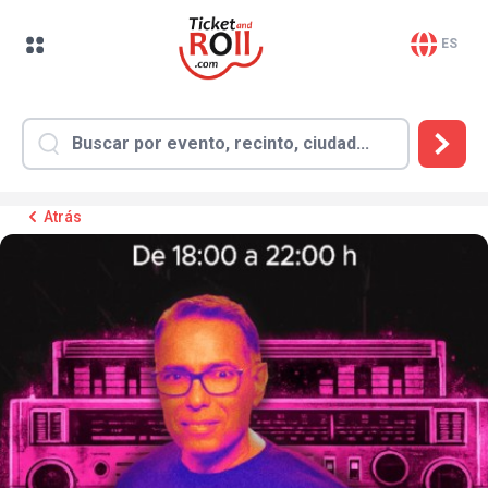
ES
Atrás