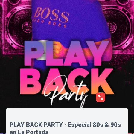
PLAY BACK PARTY · Especial 80s & 90s
en La Portada