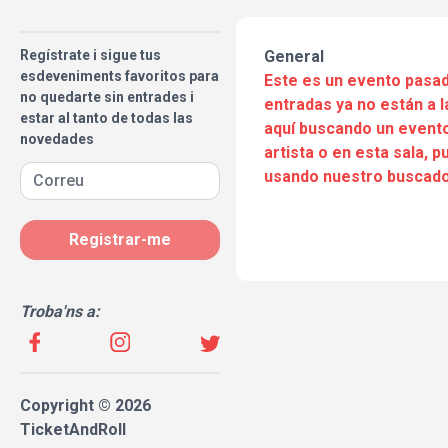
Regístrate i sigue tus
General
esdeveniments favoritos para
Este es un evento pasad
no quedarte sin entrades i
entradas ya no están a l
estar al tanto de todas las
aquí buscando un evento
novedades
artista o en esta sala, 
usando nuestro buscado
Registrar-me
Troba'ns a:
Copyright © 2026
TicketAndRoll