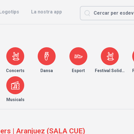
Logotips
La nostra app
Concerts
Dansa
Esport
Festival Solidari
Musicals
kers | Aranjuez (SALA CUE)