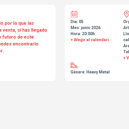
Dia: 05
Or
o por lo que las
Mes: junio 2026
Art
a venta, si has llegado
Hora: 20:00h
Ll
 futuro de este
+ Afegir al calendari
cal
puedes encontrarlo
Ar
r.
Te
+ 
Gènere: Heavy Metal