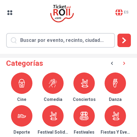
ES
Categorías
Cine
Comedia
Conciertos
Danza
Deporte
Festival Solidario
Festivales
Fiestas Y Eventos