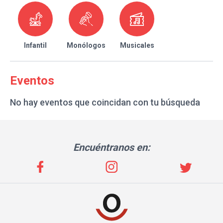
Infantil
Monólogos
Musicales
Eventos
No hay eventos que coincidan con tu búsqueda
Encuéntranos en: