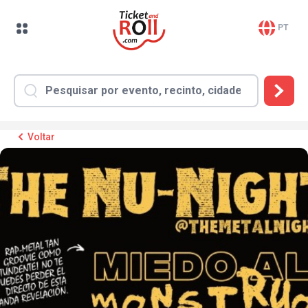
PT
Voltar