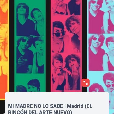
MI MADRE NO LO SABE | Madrid (EL
RINCÓN DEL ARTE NUEVO)