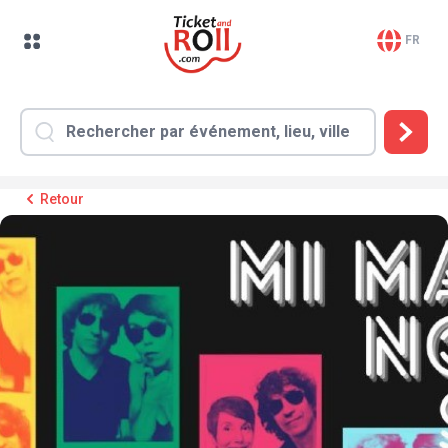
FR
Retour