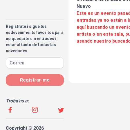
Nuevo
Este es un evento pasad
entradas ya no están a l
Regístrate i sigue tus
aquí buscando un evento
esdeveniments favoritos para
artista o en esta sala, 
no quedarte sin entrades i
usando nuestro buscado
estar al tanto de todas las
novedades
Registrar-me
Troba'ns a:
Copyright © 2026