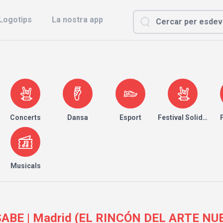
Logotips
La nostra app
Concerts
Dansa
Esport
Festival Solidari
Musicals
ABE | Madrid (EL RINCÓN DEL ARTE NUE