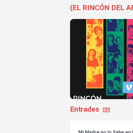
(EL RINCÓN DEL A
Entrades
Mi Madre no lo Sabe en E